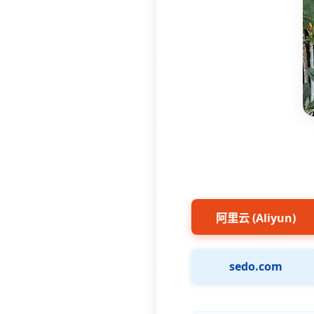
阿里云 (Aliyun)
sedo.com