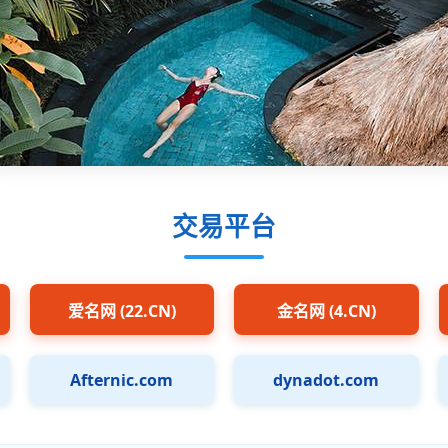
交易平台
爱名网 (22.CN)
金名网 (4.CN)
Afternic.com
dynadot.com