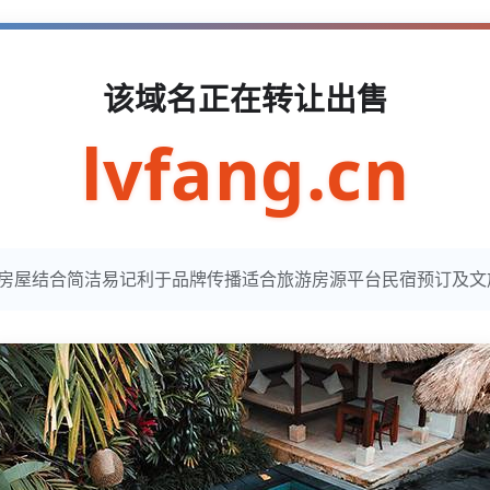
该域名正在转让出售
lvfang.cn
意旅行与房屋结合简洁易记利于品牌传播适合旅游房源平台民宿预订及