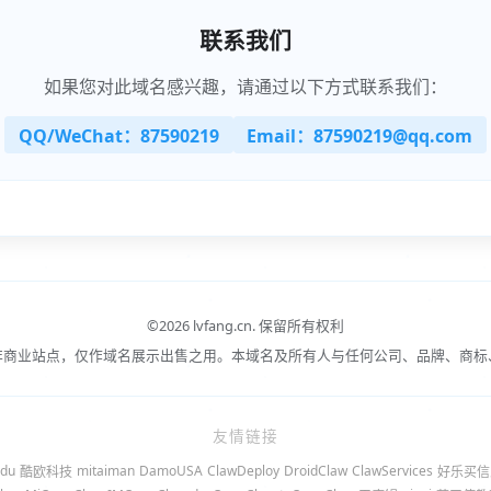
联系我们
如果您对此域名感兴趣，请通过以下方式联系我们：
QQ/WeChat：87590219
Email：87590219@qq.com
©
2026 lvfang.cn.
保留所有权利
非商业站点，仅作域名展示出售之用。本域名及所有人与任何公司、品牌、商标
友情链接
du
mitaiman
DamoUSA
ClawDeploy
DroidClaw
ClawServices
酷欧科技
好乐买信